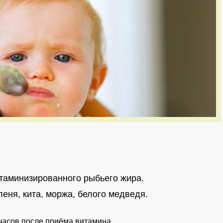
таминизированного рыбьего жира.
еня, кита, моржа, белого медведя.
 часов после приёма витамина.