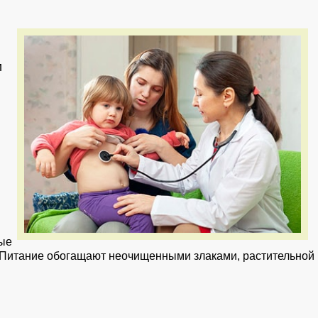
и
.
ные
. Питание обогащают неочищенными злаками, растительной