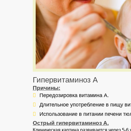
Гипервитаминоз А
Причины:
Передозировка витамина А.
Длительное употребление в пищу ви
Использование в питании печени тюл
Острый гипервитаминоз А.
Клиническая картина развивается через 5-6