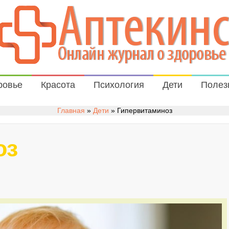
ровье
Красота
Психология
Дети
Полез
Главная
»
Дети
»
Гипервитаминоз
оз