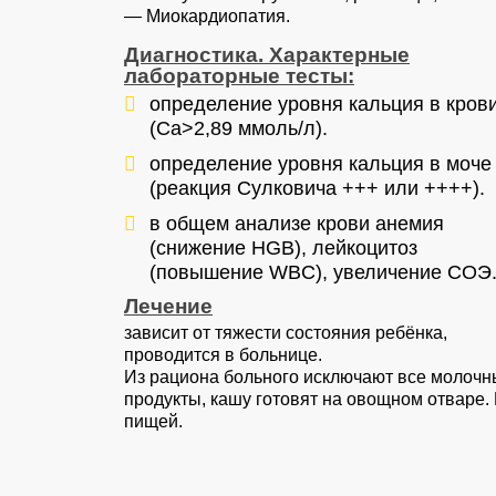
— Миокардиопатия.
Диагностика. Характерные
лабораторные тесты:
определение уровня кальция в кров
(Са>2,89 ммоль/л).
определение уровня кальция в моче
(реакция Сулковича +++ или ++++).
в общем анализе крови анемия
(снижение HGB), лейкоцитоз
(повышение WBC), увеличение СОЭ
Лечение
зависит от тяжести состояния ребёнка,
проводится в больнице.
Из рациона больного исключают все молоч
продукты, кашу готовят на овощном отваре
пищей.