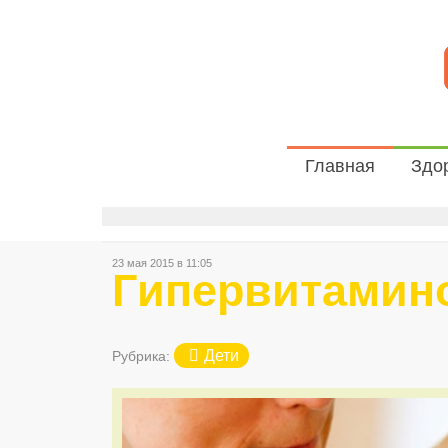
Главная
Здо
23 мая 2015 в 11:05
Гипервитамин
Дети
Рубрика: