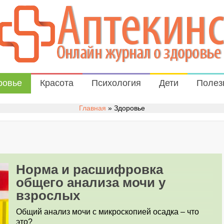
ровье
Красота
Психология
Дети
Полез
Главная
»
Здоровье
Норма и расшифровка
общего анализа мочи у
взрослых
Общий анализ мочи с микроскопией осадка – что
это?