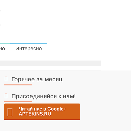
но
Интересно
Горячее за месяц
Присоединяйся к нам!
Читай нас в Google+
APTEKINS.RU