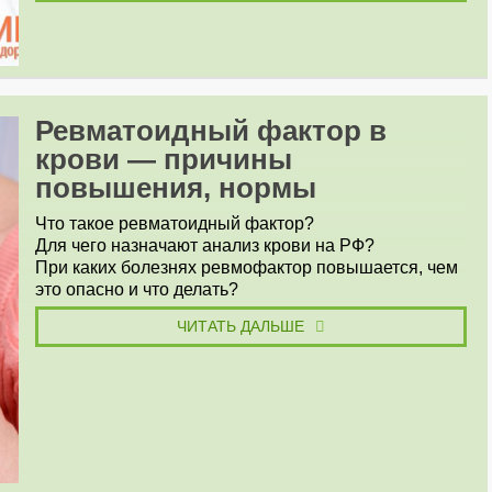
Ревматоидный фактор в
крови — причины
повышения, нормы
Что такое ревматоидный фактор?
Для чего назначают анализ крови на РФ?
При каких болезнях ревмофактор повышается, чем
это опасно и что делать?
ЧИТАТЬ ДАЛЬШЕ