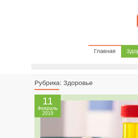
Главная
Здо
Рубрика: Здоровье
11
Февраль
2019