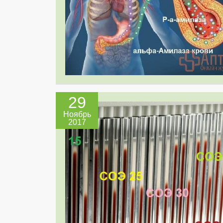
29
Ноябрь
2017