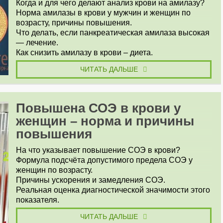
Когда и для чего делают анализ крови на амилазу?
Норма амилазы в крови у мужчин и женщин по
возрасту, причины повышения.
Что делать, если панкреатическая амилаза высокая
— лечение.
Как снизить амилазу в крови – диета.
ЧИТАТЬ ДАЛЬШЕ
Повышена СОЭ в крови у
женщин – норма и причины
повышения
На что указывает повышение СОЭ в крови?
Формула подсчёта допустимого предела СОЭ у
женщин по возрасту.
Причины ускорения и замедления СОЭ.
Реальная оценка диагностической значимости этого
показателя.
ЧИТАТЬ ДАЛЬШЕ