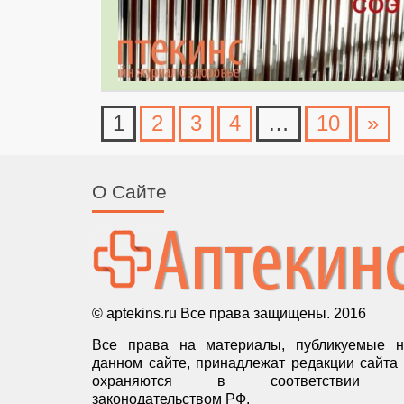
1
2
3
4
…
10
»
О Сайте
© aptekins.ru Все права защищены. 2016
Все права на материалы, публикуемые н
данном сайте, принадлежат редакции сайта
охраняются в соответствии 
законодательством РФ.