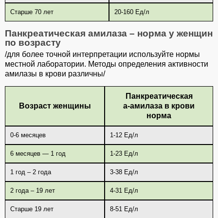
Старше 70 лет
20-160 Ед/л
Панкреатическая амилаза – норма у женщин
по возрасту
/для более точной интерпретации используйте нормы
местной лаборатории. Методы определения активности
амилазы в крови различны/
Панкреатическая
Возраст женщины
а-амилаза в крови
норма
0-6 месяцев
1-12 Ед/л
6 месяцев — 1 год
1-23 Ед/л
1 год – 2 года
3-38 Ед/л
2 года – 19 лет
4-31 Ед/л
Старше 19 лет
8-51 Ед/л