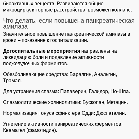
биоактивных веществ. Развиваются общие
микроциркуляторные расстройства, возможен коллапс.
Что делать, если повышена панкреатическая
амилаза
Значительное повышение панкреатической амилазы в
крови – показание к госпитализации.
Догоспитальные мероприятия
направлены на
ликвидацию боли и подавление активности
поджелудочных ферментов.
Обезболивающие средства: Баралгин, Анальгин,
Трамал.
Для устранения спазма: Папаверин, Галидор, Но-Шпа.
Спазмолитические холинолитики: Бускопан, Метацин.
Нормализация тонуса сфинктера Одди: Дюспаталин.
Угнетение активности панкреатических ферментов:
Квамател (фамотидин).