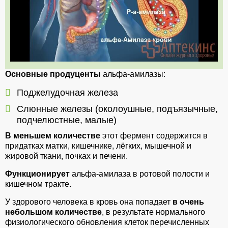
Основные продуценты
альфа-амилазы:
Поджелудочная железа
Слюнные железы (околоушные, подъязычные,
подчелюстные, малые)
В меньшем количестве
этот фермент содержится в
придатках матки, кишечнике, лёгких, мышечной и
жировой ткани, почках и печени.
Функционирует
альфа-амилаза в ротовой полости и
кишечном тракте.
У здорового человека в кровь она попадает
в очень
небольшом количестве
, в результате нормального
физиологического обновления клеток перечисленных