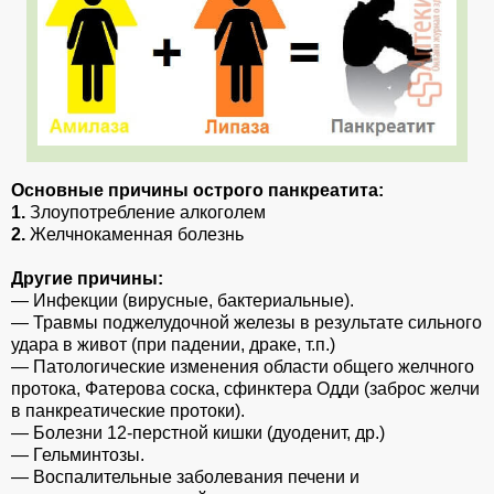
Основные причины острого панкреатита:
1.
Злоупотребление алкоголем
2.
Желчнокаменная болезнь
Другие причины:
— Инфекции (вирусные, бактериальные).
— Травмы поджелудочной железы в результате сильного
удара в живот (при падении, драке, т.п.)
— Патологические изменения области общего желчного
протока, Фатерова соска, сфинктера Одди (заброс желчи
в панкреатические протоки).
— Болезни 12-перстной кишки (дуоденит, др.)
— Гельминтозы.
— Воспалительные заболевания печени и