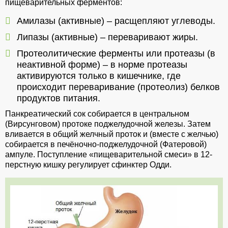
пищеварительных ферментов:
Амилазы (активные) – расщепляют углеводы.
Липазы (активные) – переваривают жиры.
Протеолитические ферменты или протеазы (в
неактивной форме) – в норме протеазы
активируются только в кишечнике, где
происходит переваривание (протеолиз) белков
продуктов питания.
Панкреатический сок собирается в центральном
(Вирсунговом) протоке поджелудочной железы. Затем
вливается в общий желчный проток и (вместе с желчью)
собирается в печёночно-поджелудочной (Фатеровой)
ампуле. Поступление «пищеварительной смеси» в 12-
перстную кишку регулирует сфинктер Одди.