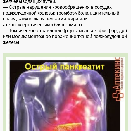
желчевыводящих путей.
— Острые нарушения кровообращения в сосудах
поджелудочной железы: тромбоэмболия, длительный
спазм, закупорка капельками жира или
атеросклеротическими бляшками, т.п.
— Токсическое отравление (ртуть, мышьяк, фосфор, др.)
или медикаментозное поражение тканей поджелудочной
железы.