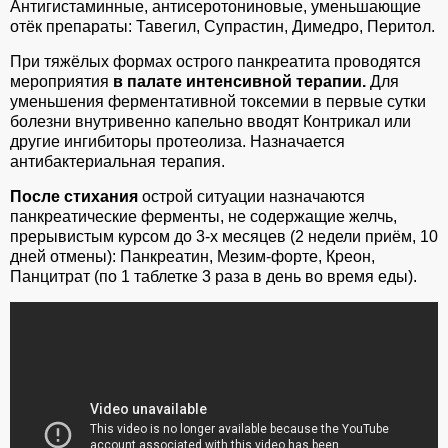
Антигистаминные, антисеротониновые, уменьшающие
отёк препараты: Тавегил, Супрастин, Димедро, Перитол.
При тяжёлых формах острого панкреатита проводятся
мероприятия
в палате интенсивной терапии.
Для
уменьшения ферментативной токсемии в первые сутки
болезни внутривенно капельно вводят Контрикал или
другие ингибиторы протеолиза. Назначается
антибактериальная терапия.
После стихания
острой ситуации назначаются
панкреатические ферменты, не содержащие желчь,
прерывистым курсом до 3-х месяцев (2 недели приём, 10
дней отмены): Панкреатин, Мезим-форте, Креон,
Панцитрат (по 1 таблетке 3 раза в день во время еды).