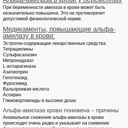
При беременности амилаза в крови может быть
незначительно повышена. Это не противоречит
допустимой физиологической норме.
Медикаменты, повышающие альфа-
амилазу в крови:
Эстроген-содержащие лекарственные средства
Тетрациклины
Сульфасалазин
Метронидазол
L-аспарагиназа
Азатиоприн
Гипотиазид
Фуросемид
Вальпроевая кислота
Аспирин
Глюкокортикоиды в высоких дозах
Альфа-амилаза крови понижена – причины
Аномальное снижение альфа-амилазы в крови
происходит очень редко и указывает на снижение