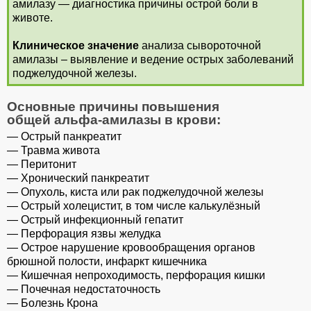
амилазу — диагностика причины острой боли в
животе.
Клиническое значение
анализа сывороточной
амилазы – выявление и ведение острых заболеваний
поджелудочной железы.
Основные причины повышения
общей альфа-амилазы в крови:
— Острый панкреатит
— Травма живота
— Перитонит
— Хронический панкреатит
— Опухоль, киста или рак поджелудочной железы
— Острый холецистит, в том числе калькулёзный
— Острый инфекционный гепатит
— Перфорация язвы желудка
— Острое нарушение кровообращения органов
брюшной полости, инфаркт кишечника
— Кишечная непроходимость, перфорация кишки
— Почечная недостаточность
— Болезнь Крона