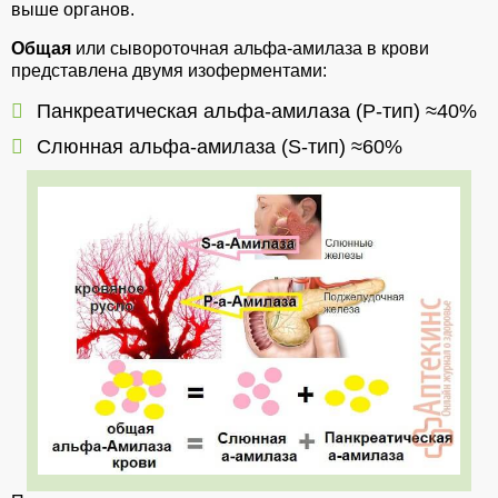
выше органов.
Общая
или сывороточная альфа-амилаза в крови
представлена двумя изоферментами:
Панкреатическая альфа-амилаза (Р-тип) ≈40%
Слюнная альфа-амилаза (S-тип) ≈60%