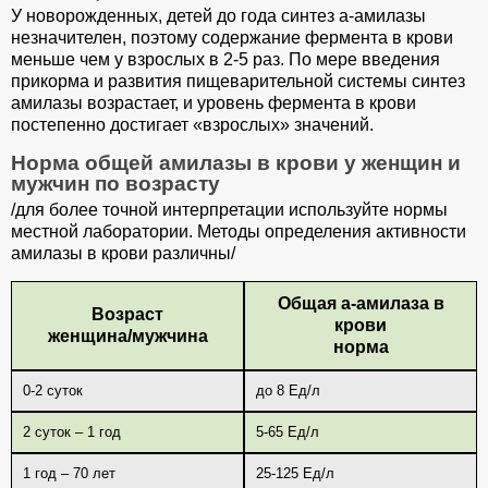
У новорожденных, детей до года синтез а-амилазы
незначителен, поэтому содержание фермента в крови
меньше чем у взрослых в 2-5 раз. По мере введения
прикорма и развития пищеварительной системы синтез
амилазы возрастает, и уровень фермента в крови
постепенно достигает «взрослых» значений.
Норма общей амилазы в крови у женщин и
мужчин по возрасту
/для более точной интерпретации используйте нормы
местной лаборатории. Методы определения активности
амилазы в крови различны/
Общая а-амилаза в
Возраст
крови
женщина/мужчина
норма
0-2 суток
до 8 Ед/л
2 суток – 1 год
5-65 Ед/л
1 год – 70 лет
25-125 Ед/л