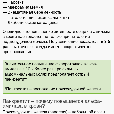
— Паротит
— Макроамилаземия
— Внематочная беременность
— Патология яичников, сальпингит
— Диабетический кетоацидоз
Очевидно, что повышение активности общей а-амилазы
в крови наблюдается не только при патологии
поджелудочной железы. Но увеличение показателя
в 3-5
раз
практически всегда имеет панкреатическое
происхождение.
Значительное повышение сывороточной альфа-
амилазы в 10 и более раз при сильных
абдоминальных болях предполагает острый
панкреатит*.
*Панкреатит – воспаление поджелудочной железы
Панкреатит – почему повышается альфа-
амилаза в крови?
Поджелудочная железа (pancreas) – небольшой орган