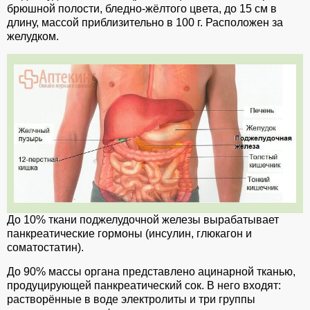
брюшной полости, бледно-жёлтого цвета, до 15 см в
длину, массой приблизительно в 100 г. Расположен за
желудком.
До 10% ткани поджелудочной железы вырабатывает
панкреатические гормоны (инсулин, глюкагон и
соматостатин).
До 90% массы органа представлено ацинарной тканью,
продуцирующей панкреатический сок. В него входят:
растворённые в воде электролиты и три группы