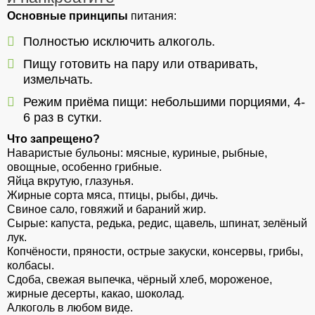
Основные принципы
питания:
Полностью исключить алкоголь.
Пищу готовить на пару или отваривать,
измельчать.
Режим приёма пищи: небольшими порциями, 4-
6 раз в сутки.
Что запрещено?
Наваристые бульоны: мясные, куриные, рыбные,
овощные, особенно грибные.
Яйца вкрутую, глазунья.
Жирные сорта мяса, птицы, рыбы, дичь.
Свиное сало, говяжий и бараний жир.
Сырые: капуста, редька, редис, щавель, шпинат, зелёный
лук.
Копчёности, пряности, острые закуски, консервы, грибы,
колбасы.
Сдоба, свежая выпечка, чёрный хлеб, мороженое,
жирные десерты, какао, шоколад.
Алкоголь в любом виде.