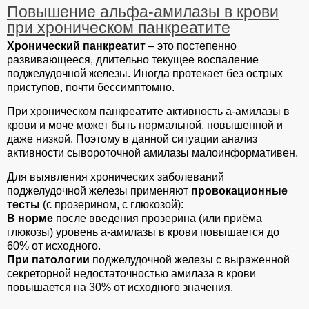
Повышение альфа-амилазы в крови
при хроническом панкреатите
Хронический панкреатит
– это постепенно
развивающееся, длительно текущее воспаление
поджелудочной железы. Иногда протекает без острых
приступов, почти бессимптомно.
При хроническом панкреатите активность а-амилазы в
крови и моче может быть нормальной, повышенной и
даже низкой. Поэтому в данной ситуации анализ
активности сывороточной амилазы малоинформативен.
Для выявления хронических заболеваний
поджелудочной железы применяют
провокационные
тесты
(с прозерином, с глюкозой):
В норме
после введения прозерина (или приёма
глюкозы) уровень а-амилазы в крови повышается до
60% от исходного.
При патологии
поджелудочной железы с выраженной
секреторной недостаточностью амилаза в крови
повышается на 30% от исходного значения.