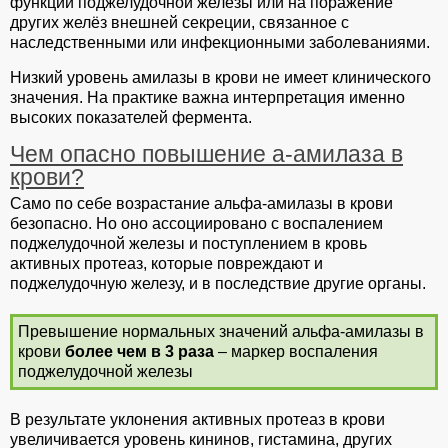
функции поджелудочной железы или на поражение
других желёз внешней секреции, связанное с
наследственными или инфекционными заболеваниями.
Низкий уровень амилазы в крови не имеет клинического
значения. На практике важна интерпретация именно
высоких показателей фермента.
Чем опасно повышение а-амилаза в
крови?
Само по себе возрастание альфа-амилазы в крови
безопасно. Но оно ассоциировано с воспалением
поджелудочной железы и поступлением в кровь
активных протеаз, которые повреждают и
поджелудочную железу, и в последствие другие органы.
Превышение нормальных значений альфа-амилазы в
крови
более чем в 3 раза
– маркер воспаления
поджелудочной железы
В результате уклонения активных протеаз в крови
увеличивается уровень кининов, гистамина, других