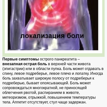
Первые симптомы
острого панкреатита –
внезапная острая боль
в верхней части живота
(эпигастрии) или в области пупка. Боль может отдавать в
спину, левое подреберье, левое плечо и лопатку. Иногда
боль захватывает широкую полосу от подреберья к
подреберью, бывает опоясывающей. Боль может
сопровождаться многократной, не приносящей
облегчения рвотой, распиранием в животе,
метеоризмом, отрыжкой, повышением температуры
тела. Аппетит отсутствует, стул чаще задержан.