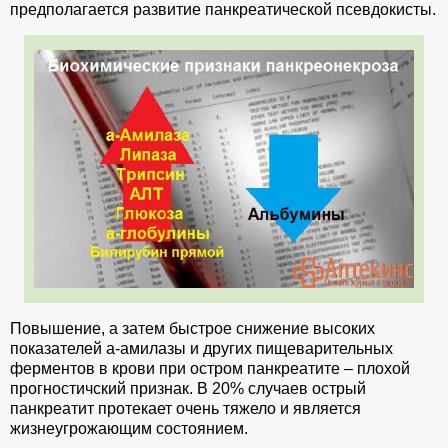
предполагается развитие панкреатической псевдокисты.
Повышение, а затем быстрое снижение высоких
показателей а-амилазы и других пищеварительных
ферментов в крови при остром панкреатите – плохой
прогностичский признак. В 20% случаев острый
панкреатит протекает очень тяжело и является
жизнеугрожающим состоянием.