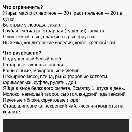
Что ограничить?
Жиры: масло сливочное — 30 г, растительное — 20 г в
сутки.
Быстрые углеводы, сахар.
Грубая клетчатка, отварная (тушёная) капуста.
Слишком кислые, сладкие сырые фрукты.
Выпечка, кондитерские изделия, кофе, крепкий чай.
Что разрешено?
Подсушенный белый хлеб.
Отварные, тушёные овощи.
Каши любые, макаронные изделия.
Нежирное мясо, птица, рыба (паровые котлеты,
фрикадельки, суфле, рулеты, др.)
Яйца в виде белкового омлета. Всмятку 1 штука в день.
Молоко, некислый творог, сыр голландский, адыгейский.
Печёные яблоки, фруктовые пюре.
Отвар шиповника, некрепкий чай, кисели и компоты на
ксилите.