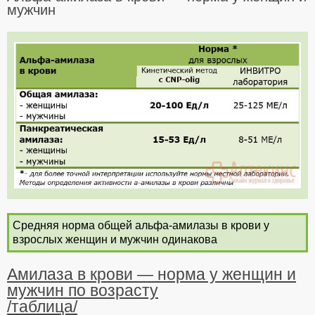
мужчин
Средняя норма общей альфа-амилазы в крови у
взрослых женщин и мужчин одинакова
Амилаза в крови — норма у женщин и
мужчин по возрасту
/таблица/