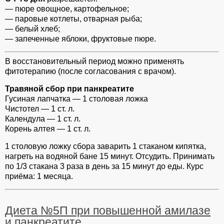
— пюре овощное, картофельное;
— паровые котлеты, отварная рыба;
— белый хлеб;
— запеченные яблоки, фруктовые пюре.
В восстановительный период можно применять
фитотерапию (после согласования с врачом).
Травяной сбор при панкреатите
Гусиная лапчатка — 1 столовая ложка
Чистотел — 1 ст. л.
Календула — 1 ст. л.
Корень алтея — 1 ст. л.
1 столовую ложку сбора заварить 1 стаканом кипятка,
нагреть на водяной бане 15 минут. Отсудить. Принимать
по 1/3 стакана 3 раза в день за 15 минут до еды. Курс
приёма: 1 месяца.
Диета №5П при повышенной амилазе
и панкреатите