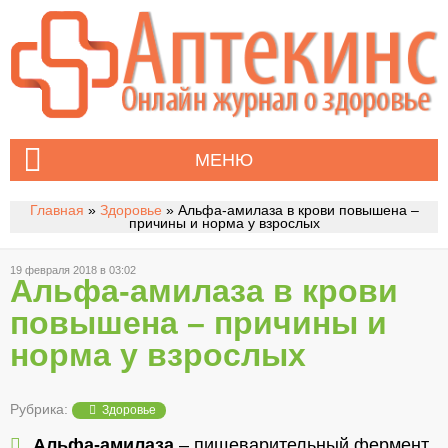
МЕНЮ
Главная
»
Здоровье
»
Альфа-амилаза в крови повышена –
причины и норма у взрослых
19 февраля 2018 в 03:02
Альфа-амилаза в крови
повышена – причины и
норма у взрослых
Рубрика:
Здоровье
Альфа-амилаза
– пищеварительный фермент.