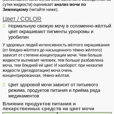
сутки жидкости) оценивает
анализ мочи по
Зимницкому
(читайте ниже).
Цвет / COLOR
Нормальную свежую мочу в соломенно-жёлтый
цвет окрашивают пигменты урохромы и
уробилин
У здоровых людей интенсивность жёлтого окрашивания
(от бледно-жёлтого до насыщенного тёмно-жёлтого)
зависит от степени концентрации мочи. Чем больше
жидкости выпивает человек, тем больше разбавлена
моча, тем бледней её цвет. И наоборот: при нехватке
жидкости (дегидратации) моча очень
концентрированная, тёмно-жёлтая.
Цвет здоровой мочи зависит от питьевого
режима, продуктов питания и приёма ряда
медикаментов
Влияние продуктов питания и
лекарственных средств на цвет мочи