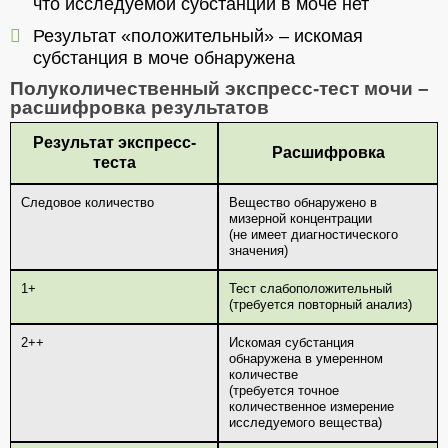
что исследуемой субстанции в моче нет
Результат «положительный» – искомая
субстанция в моче обнаружена
Полуколичественный экспресс-тест мочи –
расшифровка результатов
Результат экспресс-
Расшифровка
теста
Следовое количество
Вещество обнаружено в
мизерной концентрации
(не имеет диагностического
значения)
1+
Тест слабоположительный
(требуется повторный анализ)
2++
Искомая субстанция
обнаружена в умеренном
количестве
(требуется точное
количественное измерение
исследуемого вещества)