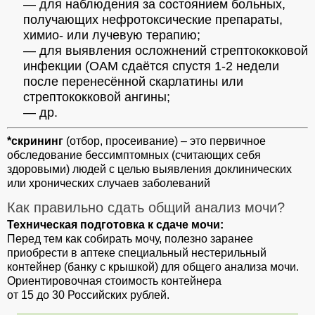
— для наблюдения за состоянием больных,
получающих нефротоксические препараты,
химио- или лучевую терапию;
— для выявления осложнений стрептококковой
инфекции (ОАМ сдаётся спустя 1-2 недели
после перенесённой скарлатины или
стрептококковой ангины;
— др.
*скрининг
(отбор, просеивание) – это первичное
обследование бессимптомных (считающих себя
здоровыми) людей с целью выявления доклинических
или хронических случаев заболеваний
Как правильно сдать общий анализ мочи?
Техническая подготовка к сдаче мочи:
Перед тем как собирать мочу, полезно заранее
приобрести в аптеке специальный нестерильный
контейнер (банку с крышкой) для общего анализа мочи.
Ориентировочная стоимость контейнера
от 15 до 30 Российских рублей.