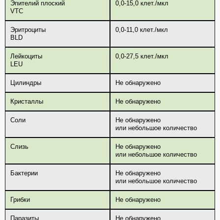
Эпителий плоский
0,0-15,0 клет./мкл
VTC
Эритроциты
0,0-11,0 клет./мкл
BLD
Лейкоциты
0,0-27,5 клет./мкл
LEU
Цилиндры
Не обнаружено
Кристаллы
Не обнаружено
Соли
Не обнаружено
или небольшое количество
Слизь
Не обнаружено
или небольшое количество
Бактерии
Не обнаружено
или небольшое количество
Грибки
Не обнаружено
Паразиты
Не обнаружено