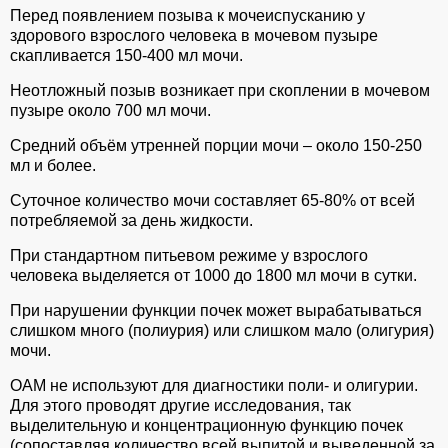
Перед появлением позыва к мочеиспусканию у
здорового взрослого человека в мочевом пузыре
скапливается 150-400 мл мочи.
Неотложный позыв возникает при скоплении в мочевом
пузыре около 700 мл мочи.
Средний объём утренней порции мочи – около 150-250
мл и более.
Суточное количество мочи составляет 65-80% от всей
потребляемой за день жидкости.
При стандартном питьевом режиме у взрослого
человека выделяется от 1000 до 1800 мл мочи в сутки.
При нарушении функции почек может вырабатываться
слишком много (полиурия) или слишком мало (олигурия)
мочи.
ОАМ не используют для диагностики поли- и олигурии.
Для этого проводят другие исследования, так
выделительную и концентрационную функцию почек
(сопоставляя количество всей выпитой и выведенной за