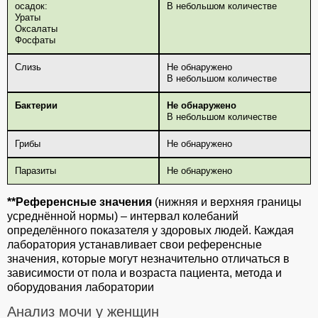
осадок:
В небольшом количестве
Ураты
Оксалаты
Фосфаты
Слизь
Не обнаружено
В небольшом количестве
Бактерии
Не обнаружено
В небольшом количестве
Грибы
Не обнаружено
Паразиты
Не обнаружено
**Референсные значения
(нижняя и верхняя границы
усреднённой нормы) – интервал колебаний
определённого показателя у здоровых людей. Каждая
лаборатория устанавливает свои референсные
значения, которые могут незначительно отличаться в
зависимости от пола и возраста пациента, метода и
оборудования лаборатории
Анализ мочи у женщин