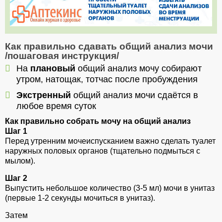
Как правильно сдавать общий анализ мочи
/пошаговая инструкция/
На
плановый
общий анализ мочу собирают
утром, натощак, тотчас после пробуждения
Экстренный
общий анализ мочи сдаётся в
любое время суток
Как правильно собрать мочу на общий анализ
Шаг 1
Перед утренним мочеиспусканием важно сделать туалет
наружных половых органов (тщательно подмыться с
мылом).
Шаг 2
Выпустить небольшое количество (3-5 мл) мочи в унитаз
(первые 1-2 секунды мочиться в унитаз).
Затем