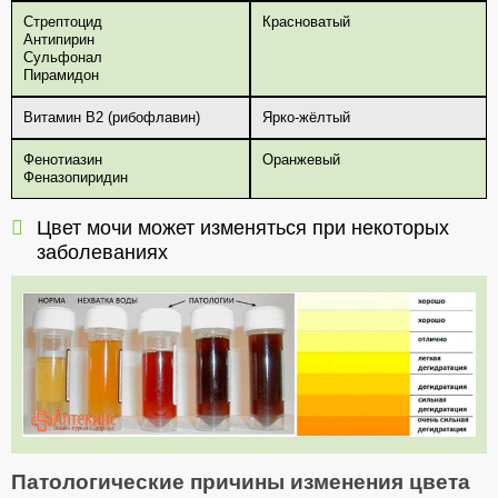
Стрептоцид
Красноватый
Антипирин
Сульфонал
Пирамидон
Витамин В2 (рибофлавин)
Ярко-жёлтый
Фенотиазин
Оранжевый
Феназопиридин
Цвет мочи может изменяться при некоторых
заболеваниях
Патологические причины изменения цвета