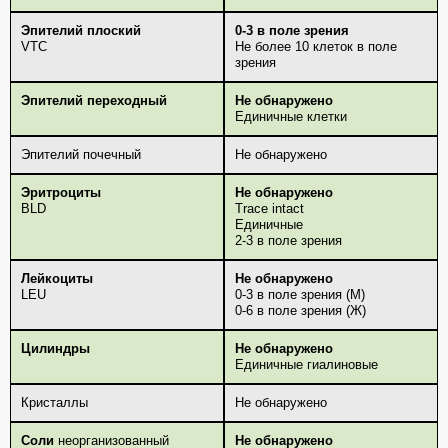
Эпителий плоский
0-3 в поле зрения
VTC
Не более 10 клеток в поле
зрения
Эпителий переходный
Не обнаружено
Единичные клетки
Эпителий почечный
Не обнаружено
Эритроциты
Не обнаружено
BLD
Trace intact
Единичные
2-3 в поле зрения
Лейкоциты
Не обнаружено
LEU
0-3 в поле зрения (М)
0-6 в поле зрения (Ж)
Цилиндры
Не обнаружено
Единичные гиалиновые
Кристаллы
Не обнаружено
Соли
неорганизованный
Не обнаружено