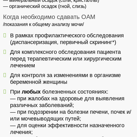
— минеральный осадок (соли, кристаллы)
— органический осадок (гной, слизь)
Когда необходимо сдавать ОАМ
/показания к общему анализу мочи/
В рамках профилактического обследования
(диспансеризация, первичный скрининг*)
Для комплексного обследования пациента
перед терапевтическим или хирургическим
лечением
Для контроля за изменениями в организме
беременной женщины
При
любых
болезненных состояниях:
— при жалобах на здоровье для выявления
различных заболеваний;
— при подозрении на болезни печени, почек и/
или мочевыводящих путей;
— для оценки эффективности назначенного
лечения;