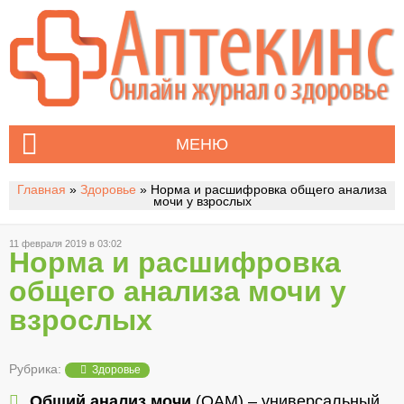
МЕНЮ
Главная
»
Здоровье
»
Норма и расшифровка общего анализа
мочи у взрослых
11 февраля 2019 в 03:02
Норма и расшифровка
общего анализа мочи у
взрослых
Рубрика:
Здоровье
Общий анализ мочи
(ОАМ) – универсальный