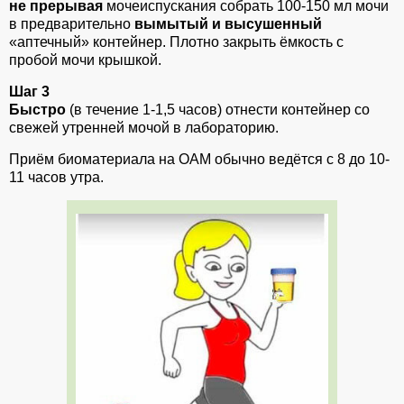
не прерывая
мочеиспускания собрать 100-150 мл мочи
в предварительно
вымытый и высушенный
«аптечный» контейнер. Плотно закрыть ёмкость с
пробой мочи крышкой.
Шаг 3
Быстро
(в течение 1-1,5 часов) отнести контейнер со
свежей утренней мочой в лабораторию.
Приём биоматериала на ОАМ обычно ведётся с 8 до 10-
11 часов утра.