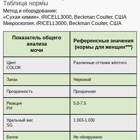
Таблица нормы
Метод и оборудование:
«Сухая химия». iRICELL3000, Beckman Coulter, США
Микроскопия. iRICELL3000, Beckman Coulter, США
Показатель общего
Референсные значения
анализа
(нормы для женщин***)
мочи
Цвет
Различные оттенки жёлтого
COLOR
Запах
Нерезкий
Прозрачность
Прозрачная
Реакция
5,0-7,5
PH
Удельный вес
1.003-1.030
SG
Белок
Не обнаружено