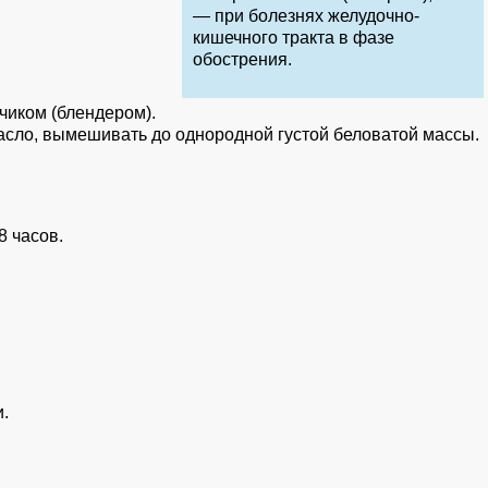
— при болезнях желудочно-
кишечного тракта в фазе
обострения.
нчиком (блендером).
асло, вымешивать до однородной густой беловатой массы.
8 часов.
.