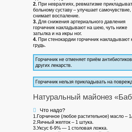
2.
При невралгиях, ревматизме прикладыват
больному суставу – улучшает самочувствие,
снимает воспаление.
3.
Для снижения артериального давления
горчичник накладывают на шею, чуть ниже
затылка и на икры ног.
4.
При стенокардии горчичник накладывают 
грудь.
Горчичник не отменяет приём антибиотиков
других лекарств.
Горчичник нельзя прикладывать на поврежд
Натуральный майонез «Баб
Что надо?
1.Горчичное (любое растительное) масло – 1/
2.Яичный желток – 1 штука.
3.Уксус 6-9% — 1 столовая ложка.