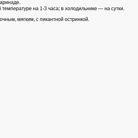
аринаде.
температуре на 1-3 часа; в холодильнике — на сутки.
очным, мягким, с пикантной остринкой.