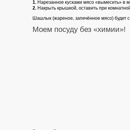
1.
Нарезанное кусками мясо «вымесить» в м
2.
Накрыть крышкой, оставить при комнатной 
Шашлык (жареное, запечённое мясо) будет с
Моем посуду без «химии»!