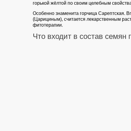
горькой жёлтой по своим целебным свойств
Особенно знаменита горчица Сарептская. В
(Царициным), считается лекарственным рас
фитотерапии.
Что входит в состав семян 