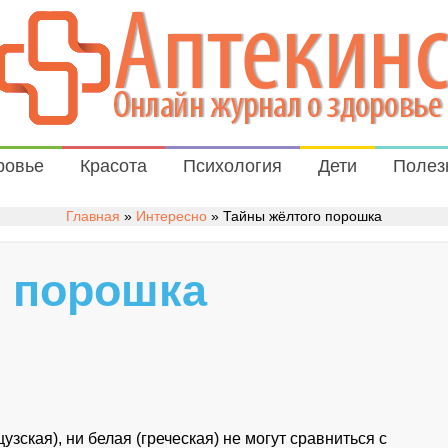
ровье
Красота
Психология
Дети
Полез
Главная
»
Интересно
»
Тайны жёлтого порошка
о порошка
зская), ни белая (греческая) не могут сравниться с