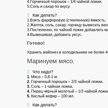
4.Горчичный порошок – 1/4 чайной ложки.
5.Соль и сахар по вкусу.
Как делать?
1.Взять фарфоровую (стеклянную) ёмкость.
2.Желток, соль, сахар, горчицу вымесить ве
3.Постепенно, по чайной ложке добавлять м
4.Вымешивая, добавить уксус.
Готово!
Хранить майонез в холодильнике не более 4
Маринуем мясо.
Что надо?
1.
Мясо – 0,8-1 кг.
2.
Горчичный порошок – 2/3 чайной ложки.
3.
Соль – 1 чайная ложка.
4.
Перец чёрный молотый – 1/3 чайной ложки
5.
Кислый кефир – 100 мл.
Как делать?