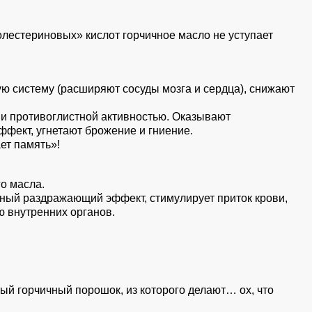
естериновых» кислот горчичное масло не уступает
ю систему (расширяют сосуды мозга и сердца), снижают
и противоглистной активностью. Оказывают
фект, угнетают брожение и гниение.
ет память»!
о масла.
тный раздражающий эффект, стимулирует приток крови,
ю внутренних органов.
й горчичный порошок, из которого делают… ох, что