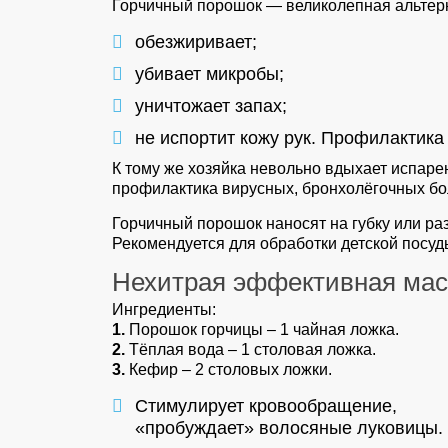
Горчичный порошок — великолепная альтер
обезжиривает;
убивает микробы;
уничтожает запах;
не испортит кожу рук. Профилактика
К тому же хозяйка невольно вдыхает испаре
профилактика вирусных, бронхолёгочных бо
Горчичный порошок наносят на губку или раз
Рекомендуется для обработки детской посуд
Нехитрая эффективная маск
Ингредиенты:
1.
Порошок горчицы – 1 чайная ложка.
2.
Тёплая вода – 1 столовая ложка.
3.
Кефир – 2 столовых ложки.
Стимулирует кровообращение,
«пробуждает» волосяные луковицы.