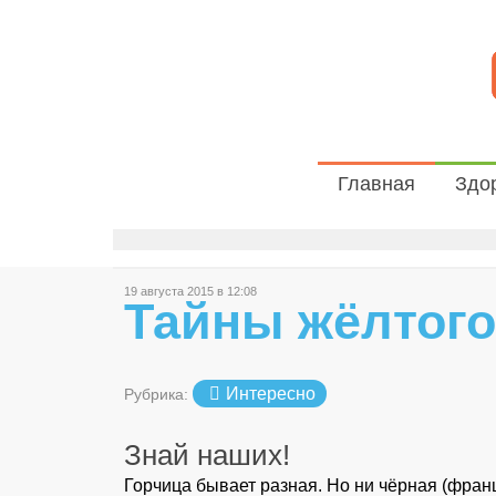
Главная
Здо
19 августа 2015 в 12:08
Тайны жёлтог
Интересно
Рубрика:
Знай наших!
Горчица бывает разная. Но ни чёрная (францу