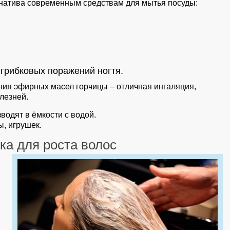
натива современным средствам для мытья посуды:
 грибковых поражений ногтя.
ния эфирных масел горчицы – отличная ингаляция,
лезней.
водят в ёмкости с водой.
ы, игрушек.
а для роста волос