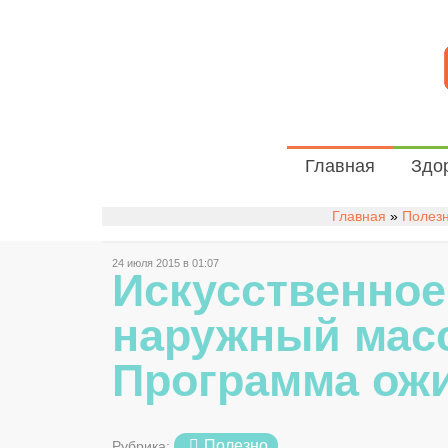
Главная
Здо
Главная
»
Полез
24 июля 2015 в 01:07
Искусственное
наружный масс
Программа ож
Полезно
Рубрика: