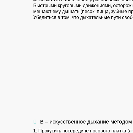
Быстрыми круговыми движениями, осторожно
мешают ему дышать (песок, пища, зубные про
Убедиться в том, что дыхательные пути сво
В – искусственное дыхание методом «
1.
Прокусить посередине носового платка (лю