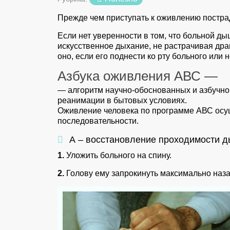
Прежде чем приступать к оживлению постра
Если нет уверенности в том, что больной д
искусственное дыхание, не растрачивая дра
оно, если его поднести ко рту больного или н
Азбука оживления АВС —
— алгоритм научно-обоснованных и азбучно
реанимации в бытовых условиях.
Оживление человека по программе АВС осущ
последовательности.
А – восстановление проходимости д
1.
Уложить больного на спину.
2.
Голову ему запрокинуть максимально наза