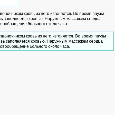
воночником кровь из него изгоняется. Во время паузы
овь заполняется кровью. Наружным массажем сердца
вообращение больного около часа.
звоночником кровь из него изгоняется. Во время паузы
новь заполняется кровью. Наружным массажем сердца
овообращение больного около часа.