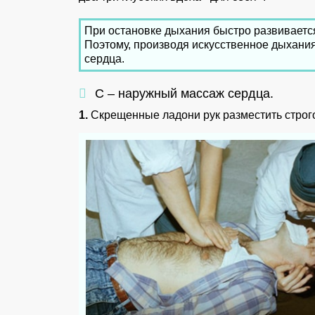
При остановке дыхания быстро развиваетс
Поэтому, производя искусственное дыхани
сердца.
С – наружный массаж сердца.
1.
Скрещенные ладони рук разместить строго