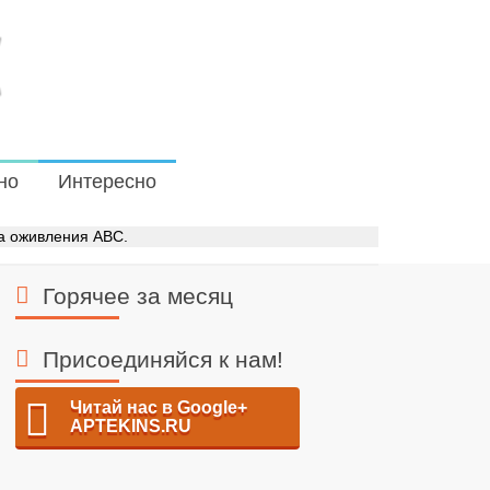
но
Интересно
а оживления АВС.
Горячее за месяц
Присоединяйся к нам!
Читай нас в Google+
APTEKINS.RU