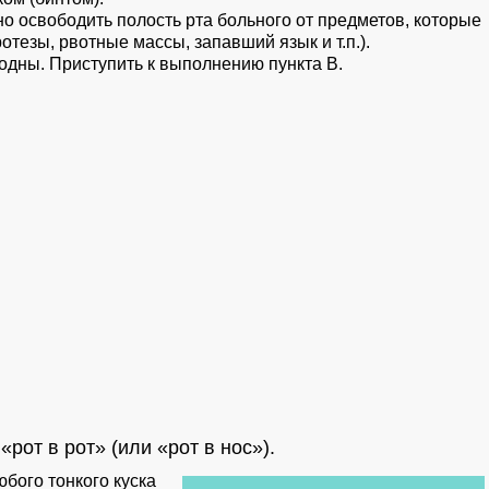
 освободить полость рта больного от предметов, которые
тезы, рвотные массы, запавший язык и т.п.).
бодны. Приступить к выполнению пункта В.
рот в рот» (или «рот в нос»).
бого тонкого куска