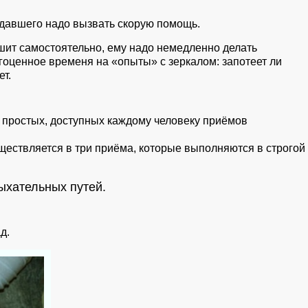
давшего надо вызвать скорую помощь.
ышит самостоятельно, ему надо немедленно делать
гоценное временя на «опыты» с зеркалом: запотеет ли
ет.
 простых, доступных каждому человеку приёмов
ествляется в три приёма, которые выполняются в строгой
ыхательных путей.
д.