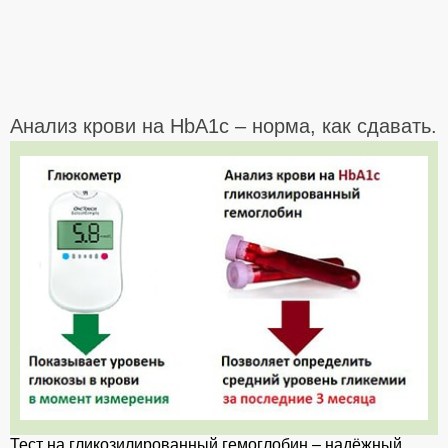
Анализ крови на HbА1c – норма, как сдавать.
Тест на гликозилированный гемоглобин – надёжный