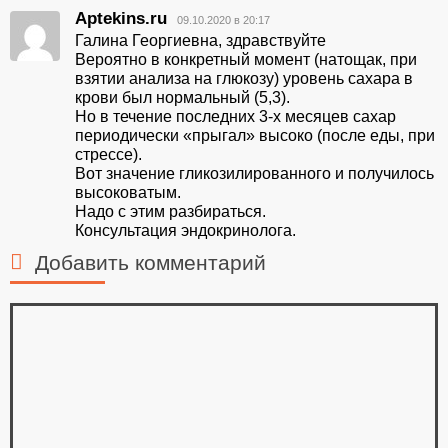
Aptekins.ru
09.10.2020 в 20:17
Галина Георгиевна, здравствуйте
Вероятно в конкретный момент (натощак, при
взятии анализа на глюкозу) уровень сахара в
крови был нормальный (5,3).
Но в течение последних 3-х месяцев сахар
периодически «прыгал» высоко (после еды, при
стрессе).
Вот значение гликозилированного и получилось
высоковатым.
Надо с этим разбираться.
Консультация эндокринолога.
Добавить комментарий