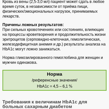
Кровь из вены (2,5-3,0 мл) пациент может сдать в любое
время суток, в независимости от приёма пищи,
физических/эмоциональных нагрузок, принимаемых
лекарств.
Причины ложных результатов:
При сильных кровотечениях или состояниях, влияющих
на процессы кроветворения и продолжительность жизни
эритроцитов (серповидно-клеточная, гемолитическая,
железодефицитная анемия и др.) результаты анализа на
HbА1с могут ложно занижаться.
Норма гликозилированного гемоглобина для женщин и
мужчин одинакова.
Норма
/референсные значения/
HbА1c = 4,5 – 6,1 %
Требования к величинам HbА1c для
больных сахарным диабетом