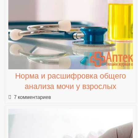
Норма и расшифровка общего
анализа мочи у взрослых
7 комментариев