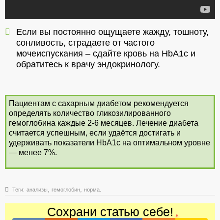
Если вы постоянно ощущаете жажду, тошноту,
сонливость, страдаете от частого
мочеиспускания – сдайте кровь на HbА1с и
обратитесь к врачу эндокринологу.
Пациентам с сахарным диабетом рекомендуется
определять количество гликозилированного
гемоглобина каждые 2-6 месяцев. Лечение диабета
считается успешным, если удаётся достигать и
удерживать показатели HbА1с на оптимальном уровне
— менее 7%.
,
,
.
Теги:
анализы
гемоглобин
норма
Сохрани статью себе!