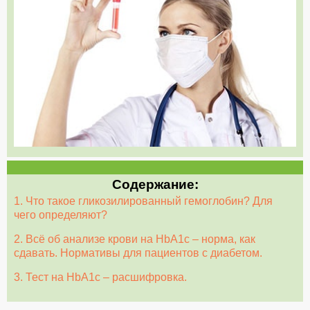
Содержание:
1. Что такое гликозилированный гемоглобин? Для
чего определяют?
2. Всё об анализе крови на HbА1с – норма, как
сдавать. Нормативы для пациентов с диабетом.
3. Тест на HbА1с – расшифровка.