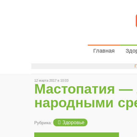
Главная
Здо
Г
12 марта 2017 в 10:03
Мастопатия —
народными ср
Здоровье
Рубрика: