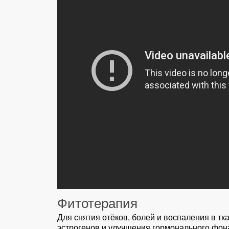
Фитотерапия
Для снятия отёков, болей и воспаления в т
эстрогенов и улучшения гормонального фо