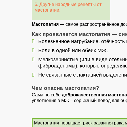
6. Другие народные рецепты от
мастопатии.
Мастопатия
— самое распространённое доб
Как проявляется мастопатия — с
Болезненное нагрубание, отёчность
Боли в одной или обеих МЖ.
Мелкозернистые (или в виде отельны
фиброаденомы), которые определяю
Не связанные с лактацией выделения
Чем опасна мастопатия?
Сама по себе
доброкачественная мастопа
уплотнения в МЖ – серьёзный повод для обр
Мастопатия повышает риск развития рака 