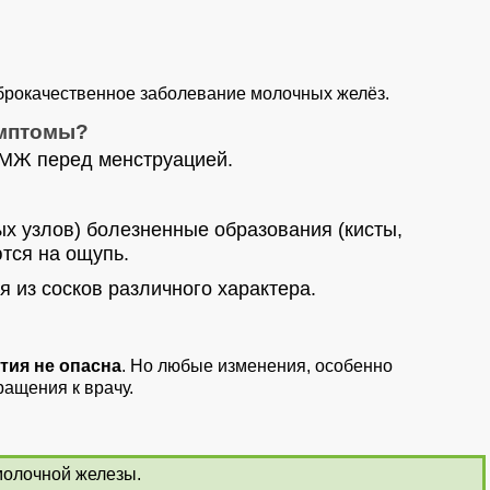
рокачественное заболевание молочных желёз.
имптомы?
 МЖ перед менструацией.
х узлов) болезненные образования (кисты,
тся на ощупь.
 из сосков различного характера.
тия не опасна
. Но любые изменения, особенно
ащения к врачу.
молочной железы.