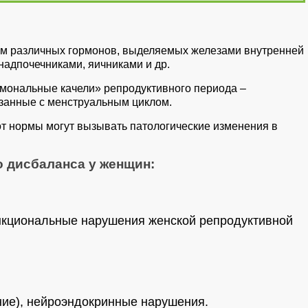
ем различных гормонов, выделяемых железами внутренней
надпочечниками, яичниками и др.
рмональные качели» репродуктивного периода –
занные с менструальным циклом.
т нормы могут вызывать патологические изменения в
 дисбаланса у женщин:
нкциональные нарушения женской репродуктивной
ние), нейроэндокринные нарушения.