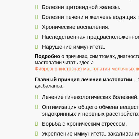
Болезни щитовидной железы.
Болезни печени и желчевыводящих п
Хронические воспаления.
Наследственная предрасположеннос
Нарушение иммунитета.
Подробно
о причинах, симптомах, диагност
мастопатии читать здесь:
Фиброзно-кистозная мастопатия молочных ж
Главный принцип лечения мастопатии
– 
дисбаланса:
Лечение гинекологических болезней.
Оптимизация общего обмена веществ
эндокринных и нервных расстройств
Борьба с хроническим стрессом.
Укрепление иммунитета, закаливание