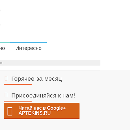
но
Интересно
ми
Горячее за месяц
Присоединяйся к нам!
Читай нас в Google+
APTEKINS.RU