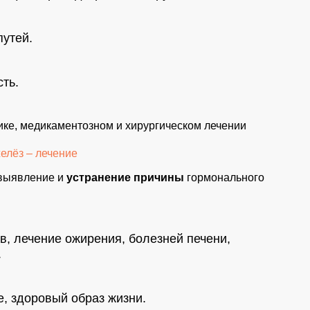
утей.
ть.
ике, медикаментозном и хирургическом лечении
елёз – лечение
выявление и
устранение причины
гормонального
, лечение ожирения, болезней печени,
.
, здоровый образ жизни.