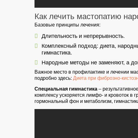
Как лечить мастопатию на
Базовые принципы лечения:
Длительность и непрерывность.
Комплексный подход: диета, народн
гимнастика.
Народные методы не заменяют, а до
Важное место в профилактике и лечении ма
подробно здесь:
Диета при фиброзно-кистоз
Специальная гимнастика
– результативное
комплексу ускоряется лимфо- и кровоток в 
гормональный фон и метаболизм, гимнастик