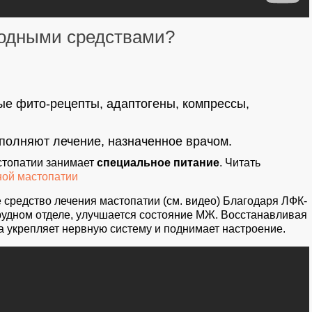
родными средствами?
ые фито-рецепты, адаптогены, компрессы,
полняют лечение, назначенное врачом.
стопатии занимает
специальное питание
. Читать
ной мастопатии
 средство лечения мастопатии (см. видео) Благодаря ЛФК-
грудном отделе, улучшается состояние МЖ. Восстанавливая
а укрепляет нервную систему и поднимает настроение.