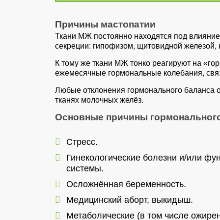
Причины мастопатии
Ткани МЖ постоянно находятся под влияни
секреции: гипофизом, щитовидной железой, 
К тому же ткани МЖ тонко реагируют на «го
ежемесячные гормональные колебания, свя
Любые отклонения гормонального баланса о
тканях молочных желёз.
Основные причины гормонального
Стресс.
Гинекологические болезни и/или фу
системы.
Осложнённая беременность.
Медицинский аборт, выкидыш.
Метаболические (в том числе ожире