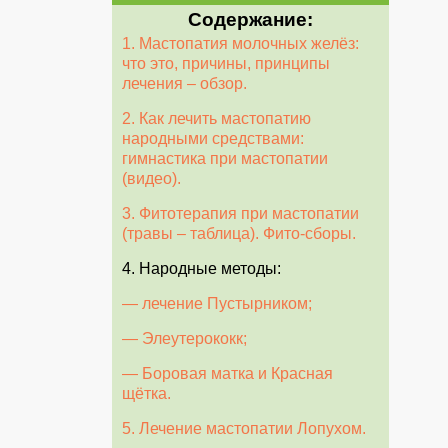
Содержание:
1. Мастопатия молочных желёз:
что это, причины, принципы
лечения – обзор.
2. Как лечить мастопатию
народными средствами:
гимнастика при мастопатии
(видео).
3. Фитотерапия при мастопатии
(травы – таблица). Фито-сборы.
4. Народные методы:
— лечение Пустырником;
— Элеутерококк;
— Боровая матка и Красная
щётка.
5. Лечение мастопатии Лопухом.