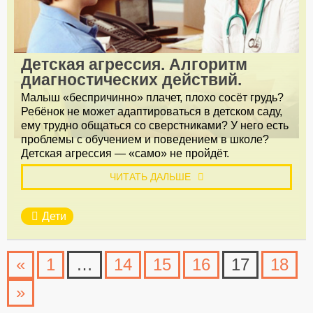
Детская агрессия. Алгоритм
диагностических действий.
Малыш «беспричинно» плачет, плохо сосёт грудь?
Ребёнок не может адаптироваться в детском саду,
ему трудно общаться со сверстниками? У него есть
проблемы с обучением и поведением в школе?
Детская агрессия — «само» не пройдёт.
ЧИТАТЬ ДАЛЬШЕ
Дети
«
1
…
14
15
16
17
18
»