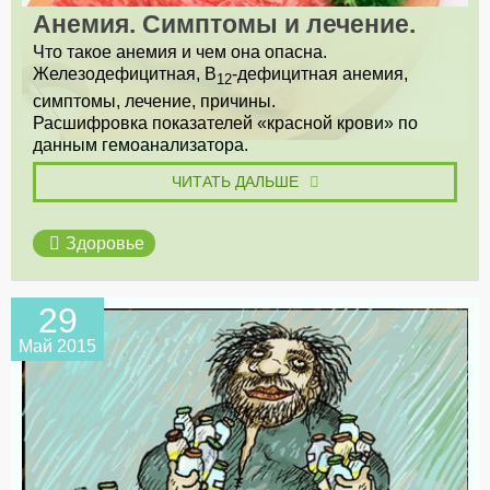
Анемия. Симптомы и лечение.
Что такое анемия и чем она опасна.
Железодефицитная, В
-дефицитная анемия,
12
симптомы, лечение, причины.
Расшифровка показателей «красной крови» по
данным гемоанализатора.
ЧИТАТЬ ДАЛЬШЕ
Здоровье
29
Май 2015