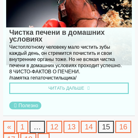
Чистка печени в домашних
условиях
Чистоплотному человеку мало чистить зубы
каждый день, он стремится почистить и свои
внутренние органы тоже. Но не всякая чистка
печени в домашних условиях проходит успешно.
8 ЧИСТО-ФАКТОВ О ПЕЧЕНИ.
/памятка гепаточистильщика/
ЧИТАТЬ ДАЛЬШЕ
Полезно
«
1
…
12
13
14
15
16