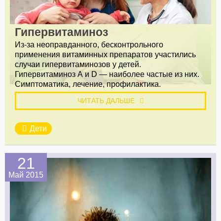
Гипервитаминоз
Из-за неоправданного, бесконтрольного
применения витаминных препаратов участились
случаи гипервитаминозов у детей.
Гипервитаминоз А и D — наиболее частые из них.
Симптоматика, лечение, профилактика.
ЧИТАТЬ ДАЛЬШЕ
Дети
21
Май 2015