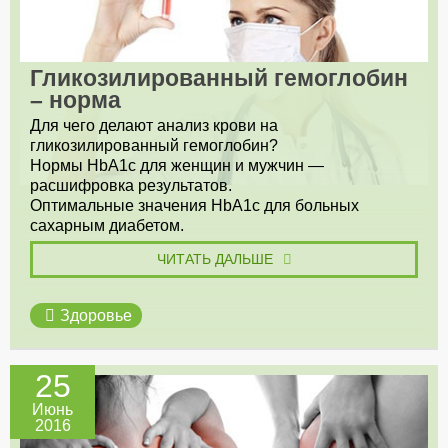
Гликозилированный гемоглобин
– норма
Для чего делают анализ крови на
гликозилированный гемоглобин?
Нормы HbА1с для женщин и мужчин —
расшифровка результатов.
Оптимальные значения HbА1с для больных
сахарным диабетом.
ЧИТАТЬ ДАЛЬШЕ
Здоровье
25
Июнь
2016