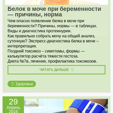
Белок в моче при беременности
— причины, норма
Чем опасно появление белка в моче при
беременности? Причины, нормы — в таблицах.
Виды и диагностика протеинурии.
Как правильно собрать мочу на общий анализ,
суточную? Экспресс-диагностика белка в моче –
интерпретация.
Поздний токсикоз – симптомы, формы —
калькулятор расчёта тяжести гестоза.
Диета №7в, лечение, профилактика токсикозов.
ЧИТАТЬ ДАЛЬШЕ
Здоровье
29
Апрель
2016