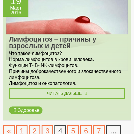
19
Март
2016
Лимфоцитоз – причины у
взрослых и детей
Что такое лимфоцитоз?
Норма лимфоцитов в крови человека.
Функции Т- В- NK-лимфоцитов.
Причины доброкачественного и злокачественного
лимфоцитоза.
Лимфоцитоз и онкопатология.
ЧИТАТЬ ДАЛЬШЕ
Здоровье
«
1
2
3
4
5
6
7
…