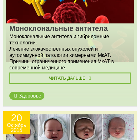
Моноклональные антитела
Моноклональные антитела и гибридомные
технологии.
Лечение злокачественных опухолей и
аутоиммунной патологии химерными МкАТ.
Причины ограниченного применения МкАТ в
современной медицине.
ЧИТАТЬ ДАЛЬШЕ
Здоровье
20
Октябрь
2015