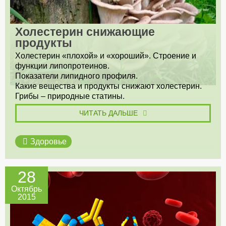
Холестерин снижающие
продукты
Холестерин «плохой» и «хороший». Строение и
функции липопротеинов.
Показатели липидного профиля.
Какие вещества и продукты снижают холестерин.
Грибы – природные статины.
ЧИТАТЬ ДАЛЬШЕ
Здоровье
28
Октябрь
2015