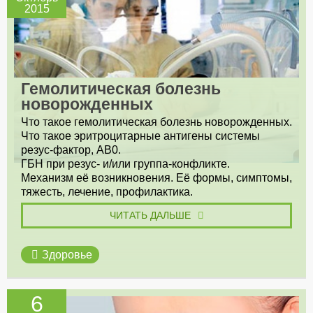
2015
Гемолитическая болезнь
новорожденных
Что такое гемолитическая болезнь новорожденных.
Что такое эритроцитарные антигены системы
резус-фактор, АВ0.
ГБН при резус- и/или группа-конфликте.
Механизм её возникновения. Её формы, симптомы,
тяжесть, лечение, профилактика.
ЧИТАТЬ ДАЛЬШЕ
Здоровье
6