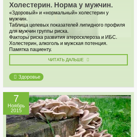
Холестерин. Норма у мужчин.
«Здоровый» и «нормальный» холестерин у
мужчин.
Таблица целевых показателей липидного профиля
для мужчин группы риска.
Факторы риска развития атеросклероза и ИБС.
Холестерин, алкоголь и мужская потенция.
Памятка пациенту.
ЧИТАТЬ ДАЛЬШЕ
Здоровье
7
Ноябрь
2015