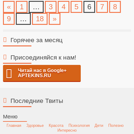
«
1
…
3
4
5
6
7
8
9
…
18
»
Горячее за месяц
Присоединяйся к нам!
Читай нас в Google+
APTEKINS.RU
Последние Твиты
Меню
Главная
Здоровье
Красота
Психология
Дети
Полезно
Интересно