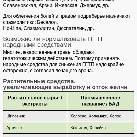
Славяновская, Арзни, Ижевская, Джермук, др.
Для облегчения болей в правом подреберье назначают
спазмолитики: Бесалол,
Но-Шпа, Спазмолитин, Дюспаталин, др.
Возможно ли нормализовать ГГТП
народными средствами
Многие лекарственные травы обладают
гепатотоксическим действием. Поэтому применять
народные средства для снижения ГГТП надо крайне
осторожно, с согласия лечащего врача.
Растительные средства,
увеличивающие выработку и отток желчи
Растительное сырьё /
Промышленное
экстракты
название / БАД
Шиповник
Холосас, Холемакс, Холос
Артишок
Хофитол, Холебил