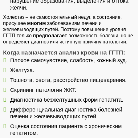
нарушение образования, выделения и оттока
желчи.
Холестаз – не самостоятельный недуг, а состояние,
присущее
многим
заболеваниям печени и
желчевыводящих путей. Поэтому повышение уровня
ГГТП только
предполагает
возможность болезни, но не
определяет диагноз или истинную причину патологии.
Когда назначается анализ крови на ГГТП:
Плохое самочувствие, слабость, кожный зуд.
Желтуха.
Тошнота, рвота, расстройство пищеварения.
Скрининг патологии ЖКТ.
Диагностика безжелтушных форм гепатита.
Дифференциальная диагностика болезней
печени и желчевыводящих путей.
Оценка состояния пациента с хроническим
гепатитом.