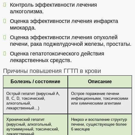
Контроль эффективности лечения
алкоголизма.
Оценка эффективности лечения инфаркта
миокарда.
Оценка эффективности лечения опухолей
печени, рака поджелудочной железы, простаты.
Оценка гепатотоксического действия
лекарственных средств.
Причины повышения ГГТП в крови
Болезнь / состояние
Описание
Острый гепатит (вирусный А,
Острое поражение печени
В, С, D, токсический,
инфекционными, токсическими
алкогольный,
или химическими агентами
лекарственный…)
Хронический гепатит
Некроз и воспаление структур
(вирусный, алкогольный,
печени, существующее более
аутоиммунный, токсический,
6 месяцев
лекарственный,