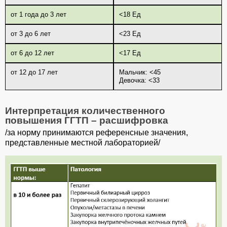
от 1 года до 3 лет
<18 Ед
от 3 до 6 лет
<23 Ед
от 6 до 12 лет
<17 Ед
от 12 до 17 лет
Мальчик: <45
Девочка: <33
Интерпретация количественного
повышения ГГТП – расшифровка
/за норму принимаются референсные значения,
представленные местной лабораторией/