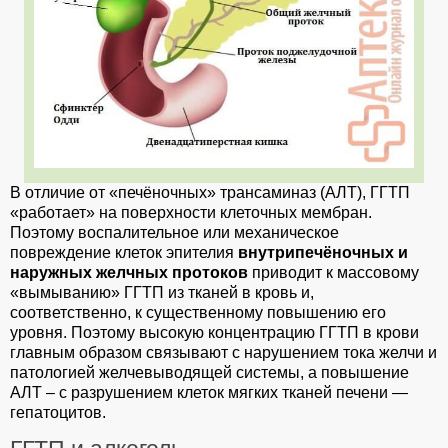
В отличие от «печёночных» трансаминаз (АЛТ), ГГТП
«работает» на поверхности клеточных мембран.
Поэтому воспалительное или механическое
повреждение клеток эпителия
внутрипечёночных и
наружных желчных протоков
приводит к массовому
«вымыванию» ГГТП из тканей в кровь и,
соответственно, к существенному повышению его
уровня. Поэтому высокую концентрацию ГГТП в крови
главным образом связывают с нарушением тока желчи и
патологией желчевыводящей системы, а повышение
АЛТ – с разрушением клеток мягких тканей печени —
гепатоцитов.