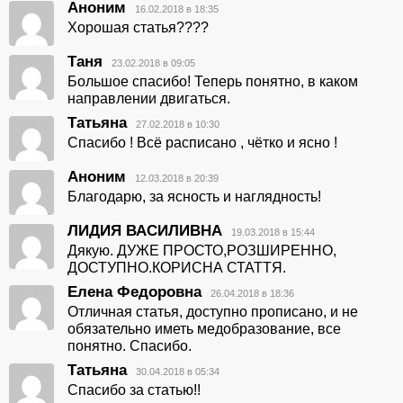
Аноним
16.02.2018 в 18:35
Хорошая статья????
Таня
23.02.2018 в 09:05
Большое спасибо! Теперь понятно, в каком
направлении двигаться.
Татьяна
27.02.2018 в 10:30
Спасибо ! Всё расписано , чётко и ясно !
Аноним
12.03.2018 в 20:39
Благодарю, за ясность и наглядность!
ЛИДИЯ ВАСИЛИВНА
19.03.2018 в 15:44
Дякую. ДУЖЕ ПРОСТО,РОЗШИРЕННО,
ДОСТУПНО.КОРИСНА СТАТТЯ.
Елена Федоровна
26.04.2018 в 18:36
Отличная статья, доступно прописано, и не
обязательно иметь медобразование, все
понятно. Спасибо.
Татьяна
30.04.2018 в 05:34
Спасибо за статью!!