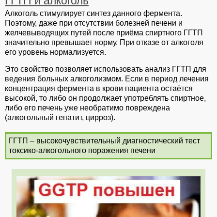
ГГТП и алкоголь
Алкоголь стимулирует синтез данного фермента.
Поэтому, даже при отсутствии болезней печени и
желчевыводящих путей после приёма спиртного ГГТП
значительно превышает норму. При отказе от алкоголя
его уровень нормализуется.
Это свойство позволяет использовать анализ ГГТП для
ведения больных алкоголизмом. Если в период лечения
концентрация фермента в крови пациента остаётся
высокой, то либо он продолжает употреблять спиртное,
либо его печень уже необратимо повреждена
(алкогольный гепатит, цирроз).
ГГТП – высокочувствительный диагностический тест
токсико-алкогольного поражения печени