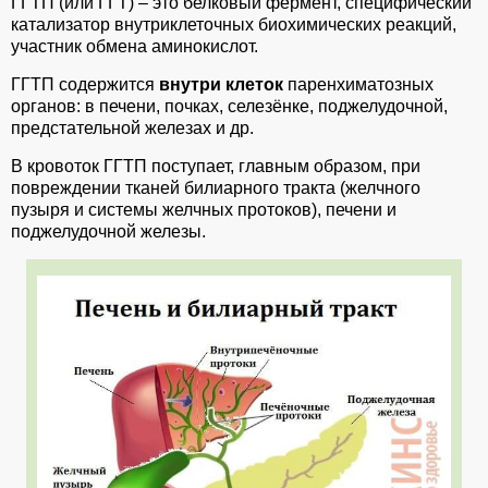
ГГТП (или ГГТ) – это белковый фермент, специфический
катализатор внутриклеточных биохимических реакций,
участник обмена аминокислот.
ГГТП содержится
внутри клеток
паренхиматозных
органов: в печени, почках, селезёнке, поджелудочной,
предстательной железах и др.
В кровоток ГГТП поступает, главным образом, при
повреждении тканей билиарного тракта (желчного
пузыря и системы желчных протоков), печени и
поджелудочной железы.