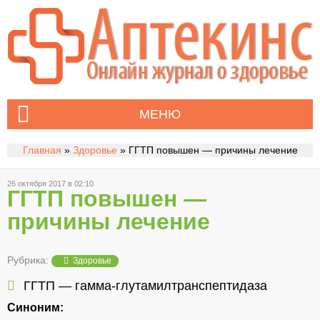
МЕНЮ
Главная
»
Здоровье
»
ГГТП повышен — причины лечение
26 октября 2017 в 02:10
ГГТП повышен —
причины лечение
Рубрика:
Здоровье
ГГТП — гамма-глутамилтранспептидаза
Синоним: