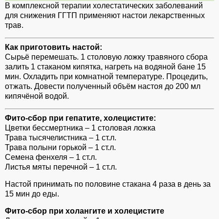
В комплексной терапии холестатических заболеваний
для снижения ГГТП применяют настои лекарственных
трав.
Как приготовить настой:
Сырьё перемешать. 1 столовую ложку травяного сбора
залить 1 стаканом кипятка, нагреть на водяной бане 15
мин. Охладить при комнатной температуре. Процедить,
отжать. Довести полученный объём настоя до 200 мл
кипячёной водой.
Фито-сбор при гепатите, холецистите:
Цветки бессмертника – 1 столовая ложка
Трава тысячелистника – 1 ст.л.
Трава полыни горькой – 1 ст.л.
Семена фенхеля – 1 ст.л.
Листья мяты перечной – 1 ст.л.
Настой принимать по половине стакана 4 раза в день за
15 мин до еды.
Фито-сбор при холангите и холецистите