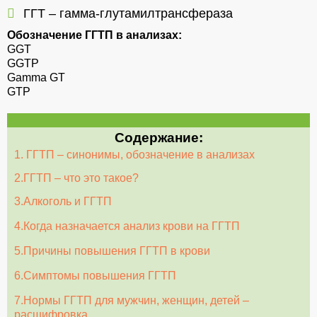
ГГТ – гамма-глутамилтрансфераза
Обозначение ГГТП в анализах:
GGT
GGTP
Gamma GT
GTP
Содержание:
1. ГГТП – синонимы, обозначение в анализах
2.ГГТП – что это такое?
3.Алкоголь и ГГТП
4.Когда назначается анализ крови на ГГТП
5.Причины повышения ГГТП в крови
6.Симптомы повышения ГГТП
7.Нормы ГГТП для мужчин, женщин, детей –
расшифровка.