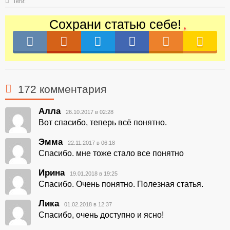
Теги:
Сохрани статью себе!
172 комментария
Алла
26.10.2017 в 02:28
Вот спасибо, теперь всё понятно.
Эмма
22.11.2017 в 06:18
Спасибо. мне тоже стало все понятно
Ирина
19.01.2018 в 19:25
Спасибо. Очень понятно. Полезная статья.
Лика
01.02.2018 в 12:37
Спасибо, очень доступно и ясно!